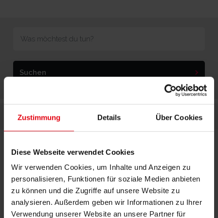
Suchen
Home
Offene Stellen
Head Office
Zustimmung
Details
Über Cookies
Diese Webseite verwendet Cookies
Wir verwenden Cookies, um Inhalte und Anzeigen zu
Alle Stellenangebote:
personalisieren, Funktionen für soziale Medien anbieten
zu können und die Zugriffe auf unsere Website zu
analysieren. Außerdem geben wir Informationen zu Ihrer
Verwendung unserer Website an unsere Partner für