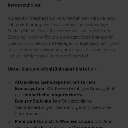
herauszuholen!
Als traditionsreiches Familienunternehmen mit über 100
Jahren Erfahrung steht Swiss Sense für hochwertige
Schlafsysteme, Qualität, Leidenschaft und persönliche
Beratung. In deiner Rolle als Assistant Store Manager:in
unterstützt du den Store Manager im Tagesgeschäft, führst
das Team mit Verantwortung und trägst aktiv zum Erfolg
und zur Weiterentwicklung des Stores bei.
Unser Rundum-Wohlfühlpaket bietet dir:
Attraktives Gehaltspaket mit fairem
Bonussystem:
Wettbewerbsfähiges Grundgehalt
plus
monatliche, ungedeckelte
Bonusmöglichkeiten
für persönliche
Verkaufsleistungen, Teamerfolge und die Store-
Performance
Mehr Zeit für dich: 6 Wochen Urlaub
pro Jahr,
inklusive der Möglichkeit, im
Dezember vor