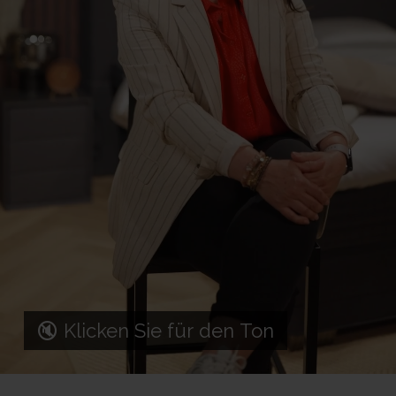
🔇 Klicken Sie für den Ton