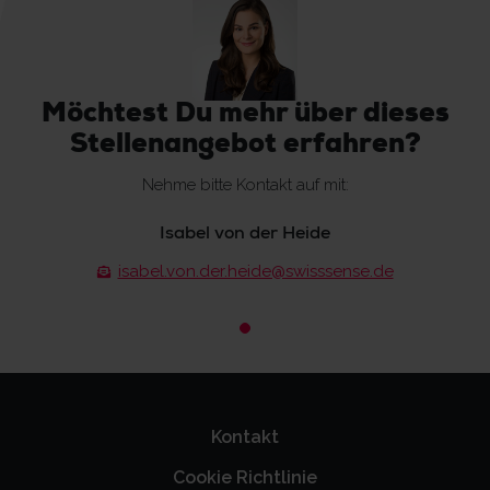
Möchtest Du mehr über dieses
Stellenangebot erfahren?
Nehme bitte Kontakt auf mit:
Isabel von der Heide
isabel.von.der.heide@swisssense.de
Kontakt
Cookie Richtlinie