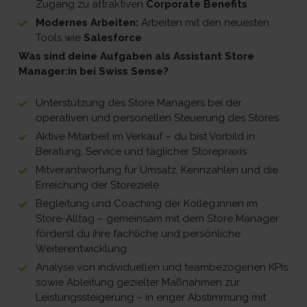
Zugang zu attraktiven
Corporate Benefits
Modernes Arbeiten:
Arbeiten mit den neuesten
Tools wie
Salesforce
Was sind deine Aufgaben als Assistant Store
Manager:in bei Swiss Sense?
Unterstützung des Store Managers bei der
operativen und personellen Steuerung des Stores
Aktive Mitarbeit im Verkauf – du bist Vorbild in
Beratung, Service und täglicher Storepraxis
Mitverantwortung für Umsatz, Kennzahlen und die
Erreichung der Storeziele
Begleitung und Coaching der Kolleg:innen im
Store-Alltag – gemeinsam mit dem Store Manager
förderst du ihre fachliche und persönliche
Weiterentwicklung
Analyse von individuellen und teambezogenen KPIs
sowie Ableitung gezielter Maßnahmen zur
Leistungssteigerung – in enger Abstimmung mit