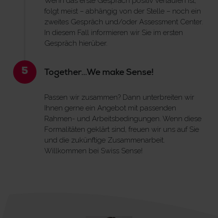
Wenn das erste Gespräch positiv verlaufen ist,
folgt meist – abhängig von der Stelle – noch ein
zweites Gespräch und/oder Assessment Center.
In diesem Fall informieren wir Sie im ersten
Gespräch hierüber.
5
Together…We make Sense!
Passen wir zusammen? Dann unterbreiten wir
Ihnen gerne ein Angebot mit passenden
Rahmen- und Arbeitsbedingungen. Wenn diese
Formalitäten geklärt sind, freuen wir uns auf Sie
und die zukünftige Zusammenarbeit.
Willkommen bei Swiss Sense!