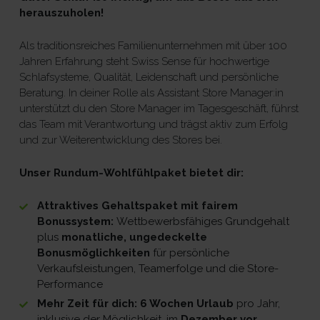
herauszuholen!
Als traditionsreiches Familienunternehmen mit über 100
Jahren Erfahrung steht Swiss Sense für hochwertige
Schlafsysteme, Qualität, Leidenschaft und persönliche
Beratung. In deiner Rolle als Assistant Store Manager:in
unterstützt du den Store Manager im Tagesgeschäft, führst
das Team mit Verantwortung und trägst aktiv zum Erfolg
und zur Weiterentwicklung des Stores bei.
Unser Rundum-Wohlfühlpaket bietet dir:
Attraktives Gehaltspaket mit fairem
Bonussystem:
Wettbewerbsfähiges Grundgehalt
plus
monatliche, ungedeckelte
Bonusmöglichkeiten
für persönliche
Verkaufsleistungen, Teamerfolge und die Store-
Performance
Mehr Zeit für dich: 6 Wochen Urlaub
pro Jahr,
inklusive der Möglichkeit, im
Dezember vor