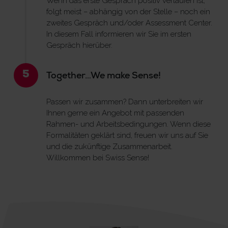
Wenn das erste Gespräch positiv verlaufen ist,
folgt meist – abhängig von der Stelle – noch ein
zweites Gespräch und/oder Assessment Center.
In diesem Fall informieren wir Sie im ersten
Gespräch hierüber.
5
Together…We make Sense!
Passen wir zusammen? Dann unterbreiten wir
Ihnen gerne ein Angebot mit passenden
Rahmen- und Arbeitsbedingungen. Wenn diese
Formalitäten geklärt sind, freuen wir uns auf Sie
und die zukünftige Zusammenarbeit.
Willkommen bei Swiss Sense!