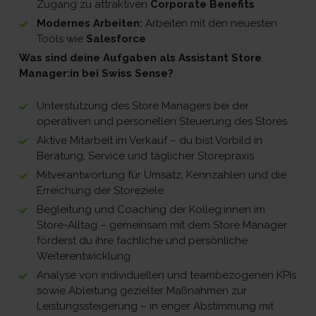
Zugang zu attraktiven
Corporate Benefits
Modernes Arbeiten:
Arbeiten mit den neuesten
Tools wie
Salesforce
Was sind deine Aufgaben als Assistant Store
Manager:in bei Swiss Sense?
Unterstützung des Store Managers bei der
operativen und personellen Steuerung des Stores
Aktive Mitarbeit im Verkauf – du bist Vorbild in
Beratung, Service und täglicher Storepraxis
Mitverantwortung für Umsatz, Kennzahlen und die
Erreichung der Storeziele
Begleitung und Coaching der Kolleg:innen im
Store-Alltag – gemeinsam mit dem Store Manager
förderst du ihre fachliche und persönliche
Weiterentwicklung
Analyse von individuellen und teambezogenen KPIs
sowie Ableitung gezielter Maßnahmen zur
Leistungssteigerung – in enger Abstimmung mit