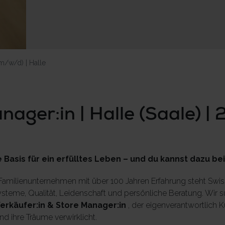
m/w/d) | Halle
nager:in | Halle (Saale) |
e Basis für ein erfülltes Leben – und du kannst dazu be
 Familienunternehmen mit über 100 Jahren Erfahrung steht Swis
steme, Qualität, Leidenschaft und persönliche Beratung. Wir 
erkäufer:in & Store Manager:in
, der eigenverantwortlich
d ihre Träume verwirklicht.