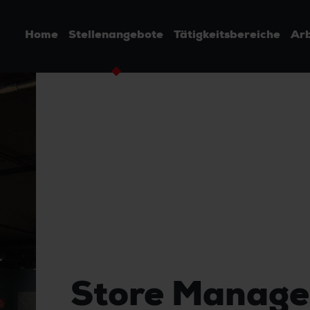
Home
Stellenangebote
Tätigkeitsbereiche
Arb
Store Manager