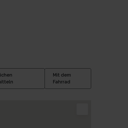
lichen
Mit dem
itteln
Fahrrad