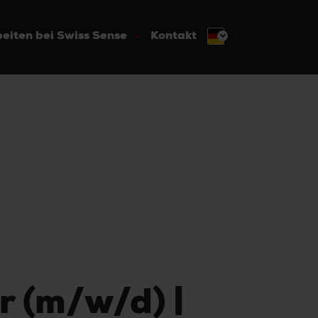
eiten bei Swiss Sense
Kontakt
 (m/w/d) |