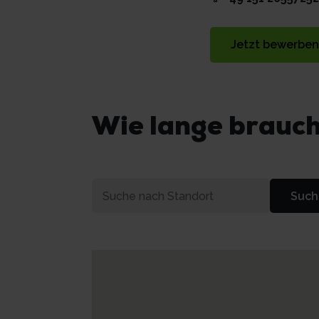
Jetzt bewerben
Wie lange brauch
Such