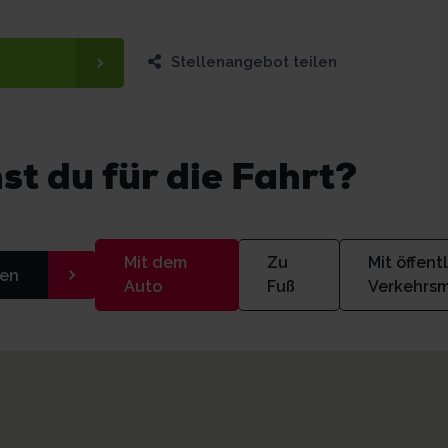
Stellenangebot teilen
st du für die Fahrt?
Mit dem
Zu
Mit öffent
en
Auto
Fuß
Verkehrsm