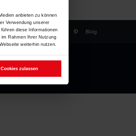
 Medien anbieten zu können
hrer Verwendung unserer
 führen diese Informationen
Blog
ie im Rahmen Ihrer Nutzung
Webseite weiterhin nutzen.
Cookies zulassen