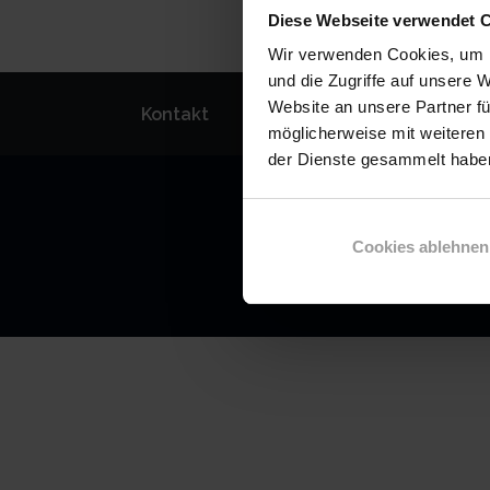
Diese Webseite verwendet 
Wir verwenden Cookies, um I
und die Zugriffe auf unsere 
Website an unsere Partner fü
Kontakt
Cookie Richtlinie
Datensc
möglicherweise mit weiteren
der Dienste gesammelt haben
Cookies ablehnen