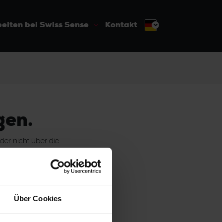
eiten bei Swiss Sense
Kontakt
gen.
der nicht über die
Über Cookies